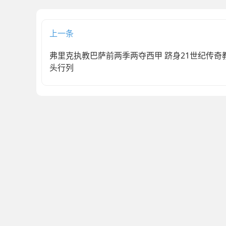
上一条
弗里克执教巴萨前两季两夺西甲 跻身21世纪传奇
头行列