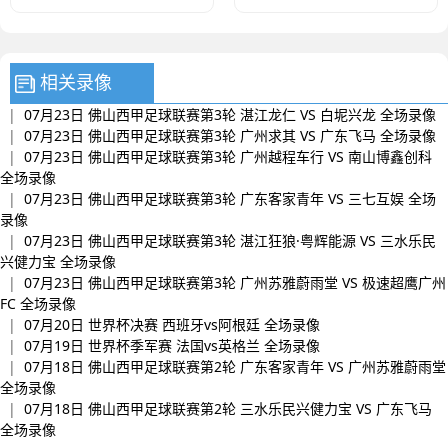
像
场录像
相关录像
|
07月23日 佛山西甲足球联赛第3轮 湛江龙仁 VS 白坭兴龙 全场录像
|
07月23日 佛山西甲足球联赛第3轮 广州求其 VS 广东飞马 全场录像
|
07月23日 佛山西甲足球联赛第3轮 广州越程车行 VS 南山博鑫创科
全场录像
|
07月23日 佛山西甲足球联赛第3轮 广东客家青年 VS 三七互娱 全场
录像
|
07月23日 佛山西甲足球联赛第3轮 湛江狂狼·粤辉能源 VS 三水乐民
兴健力宝 全场录像
|
07月23日 佛山西甲足球联赛第3轮 广州苏雅蔚雨堂 VS 极速超鹰广州
FC 全场录像
|
07月20日 世界杯决赛 西班牙vs阿根廷 全场录像
|
07月19日 世界杯季军赛 法国vs英格兰 全场录像
|
07月18日 佛山西甲足球联赛第2轮 广东客家青年 VS 广州苏雅蔚雨堂
全场录像
|
07月18日 佛山西甲足球联赛第2轮 三水乐民兴健力宝 VS 广东飞马
全场录像