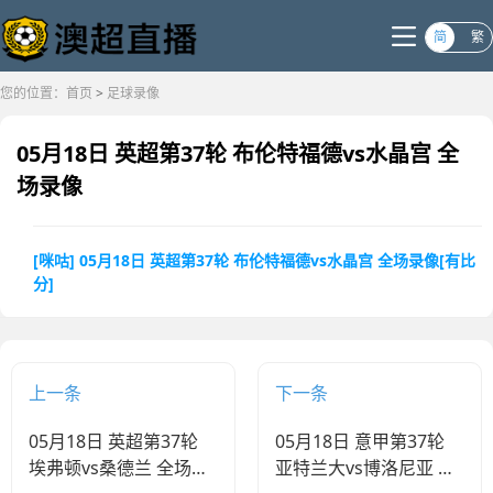
简
繁
您的位置：
首页
>
足球录像
05月18日 英超第37轮 布伦特福德vs水晶宫 全
场录像
[咪咕] 05月18日 英超第37轮 布伦特福德vs水晶宫 全场录像[有比
分]
上一条
下一条
05月18日 英超第37轮
05月18日 意甲第37轮
埃弗顿vs桑德兰 全场录
亚特兰大vs博洛尼亚 全