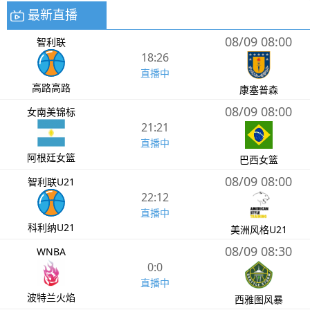
最新直播
08/09 08:00
智利联
18:26
直播中
高路高路
康塞普森
08/09 08:00
女南美锦标
21:21
直播中
阿根廷女篮
巴西女篮
08/09 08:00
智利联U21
22:12
直播中
科利纳U21
美洲风格U21
08/09 08:30
WNBA
0:0
直播中
波特兰火焰
西雅图风暴