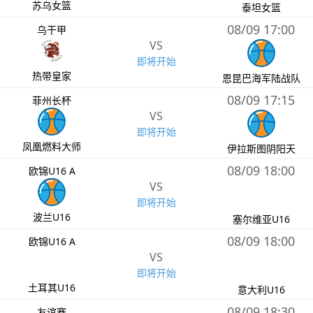
苏乌女篮
泰坦女篮
08/09 17:00
乌干甲
VS
即将开始
热带皇家
恩昆巴海军陆战队
08/09 17:15
菲州长杯
VS
即将开始
凤凰燃料大师
伊拉斯图阴阳天
08/09 18:00
欧锦U16 A
VS
即将开始
波兰U16
塞尔维亚U16
08/09 18:00
欧锦U16 A
VS
即将开始
土耳其U16
意大利U16
08/09 18:30
友谊赛