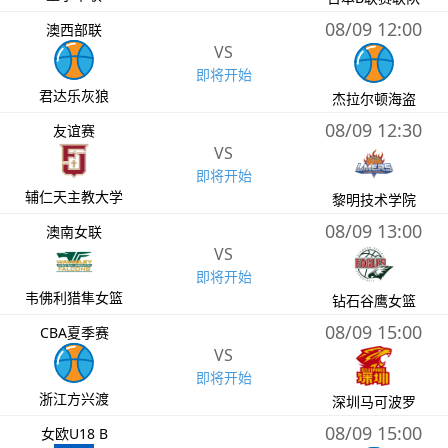
08/09 12:00
澳西部联
VS
即将开始
君达乐灰狼
杰拉尔顿海盗
08/09 12:30
友谊赛
VS
即将开始
辅仁天主教大学
黎明技术学院
08/09 13:00
澳南女联
VS
即将开始
韦佛利猎隼女篮
钻石谷鹰女篮
08/09 15:00
CBA夏季赛
VS
即将开始
浙江方兴渡
深圳马可波罗
08/09 15:00
女欧U18 B